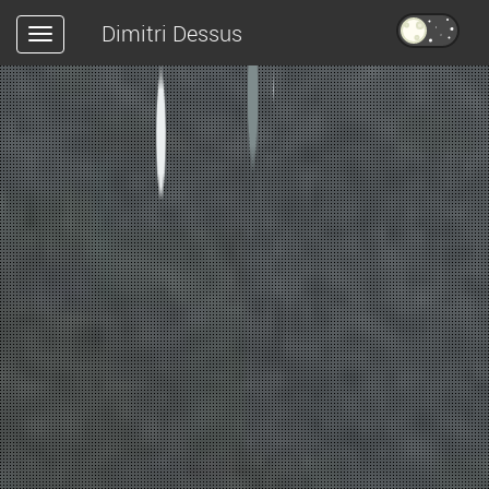
Dimitri Dessus